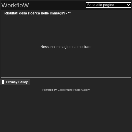
WorkfloW
Risultati della ricerca nelle immagini - ""
Nessuna immagine da mostrare
Powered by
Coppermine Photo Gallery